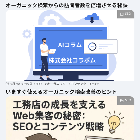
オーガニック検索からの訪問者数を倍増させる秘訣
SEO
3 view
5月 28, 2025
#
SEO
#
オーガニック
#
コンテンツ
いますぐ使えるオーガニック検索改善のヒント
SEO