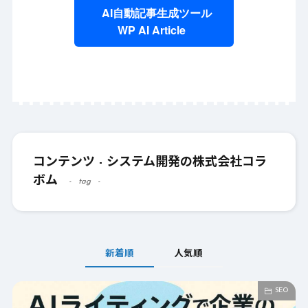
AI自動記事生成ツール
WP AI Article
コンテンツ - システム開発の株式会社コラ
ボム
tag
新着順
人気順
SEO