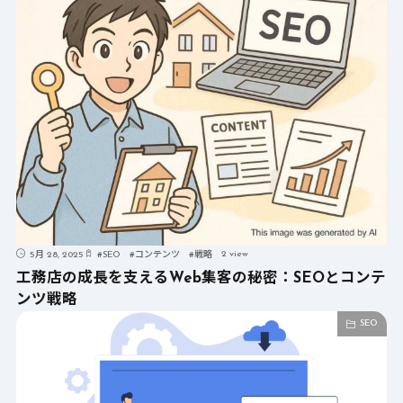
2 view
5月 28, 2025
#
SEO
#
コンテンツ
#
戦略
工務店の成長を支えるWeb集客の秘密：SEOとコンテ
ンツ戦略
SEO