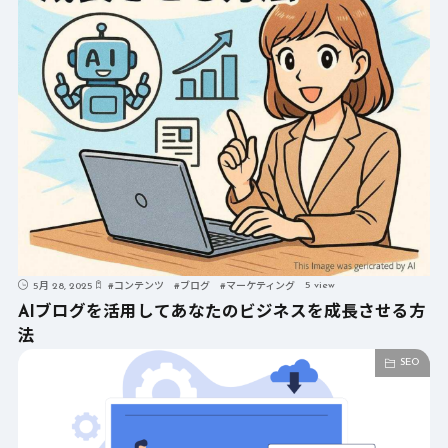
5 view
5月 28, 2025
#
コンテンツ
#
ブログ
#
マーケティング
AIブログを活用してあなたのビジネスを成長させる方
法
SEO