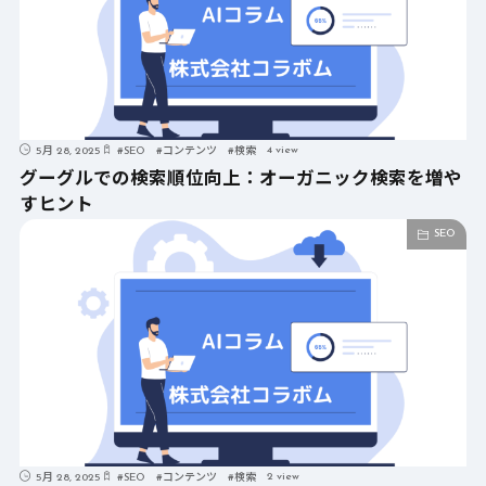
4 view
5月 28, 2025
#
SEO
#
コンテンツ
#
検索
グーグルでの検索順位向上：オーガニック検索を増や
すヒント
SEO
2 view
5月 28, 2025
#
SEO
#
コンテンツ
#
検索