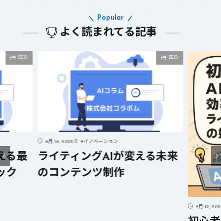
Popular
よく読まれてる記事
SEO
SEO
6月 16, 2025
#
イノベーション
える最
ライティングAIが変える未来
ック
のコンテンツ制作
6月 12, 20