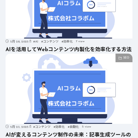
7 view
5月 28, 2025
#
AI
#
コンテンツ
#
効率化
AIを活用してWebコンテンツ内製化を効率化する方法
SEO
5 view
5月 23, 2025
#
コンテンツ
#
効率化
#
自動化
AIが変えるコンテンツ制作の未来：記事生成ツールの