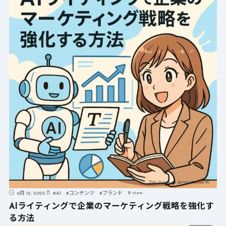
8 view
6月 12, 2025
#
AI
#
コンテンツ
#
ブランド
AIライティングで企業のマーケティング戦略を強化す
る方法