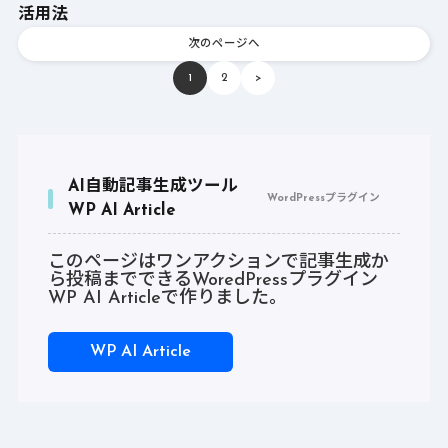
活用法
次のページへ
1
2
>
AI自動記事生成ツール
WordPressプラグイン
WP AI Article
このページはワンアクションで記事生成か
ら投稿までできるWoredPressプラグイン
WP AI Articleで作りました。
WP AI Article