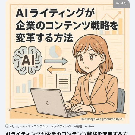
SEO
6 view
6月 12, 2025
#
コンテンツ
#
ライティング
#
戦略
AIライティングが企業のコンテンツ戦略を変革する方