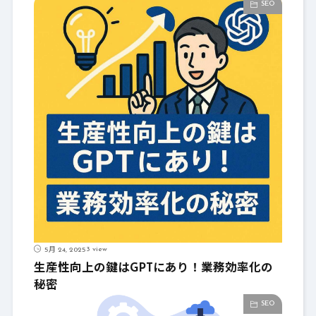
SEO
3 view
5月 24, 2025
生産性向上の鍵はGPTにあり！業務効率化の
秘密
SEO