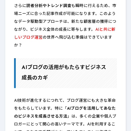
さらに
読者分析やトレンド調査
も瞬時に行えるため、市
場ニーズに合った記事作成が可能になります。このよう
なデータ駆動型アプローチは、新たな顧客層の獲得につ
ながり、ビジネス全体の成長に寄与します。
AIと共に新
しいブログ運営
の世界へ飛び込む準備はできています
か？
AIブログの活用がもたらすビジネス
成長のカギ
AI技術が進化するにつれて、ブログ運営にも大きな革命
をもたらしています。特に「
AIブログを活用してあなた
のビジネスを成長させる方法
」は、多くの企業や個人ブ
ロガーにとって関心の高いテーマです。AIを利用するこ