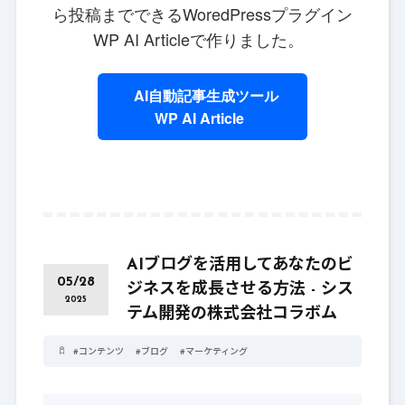
ら投稿までできるWoredPressプラグイン
WP AI Articleで作りました。
AI自動記事生成ツール
WP AI Article
AIブログを活用してあなたのビ
05/28
ジネスを成長させる方法 - シス
2025
テム開発の株式会社コラボム
#
コンテンツ
#
ブログ
#
マーケティング