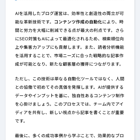
AIを活用したブログ運営は、効率性と創造性の両立が可
能な革新技術です。
コンテンツ作成の自動化
により、時
間と労力を大幅に削減できる点が最大の利点です。さら
にSEO対策もAIによって最適化されるため、検索順位向
上や集客力アップにも貢献します。また、読者分析機能
を活用することで、市場ニーズに合った戦略的な記事作
成が可能となり、新たな顧客層の獲得につながります。
ただし、この技術は単なる自動化ツールではなく、人間
との協働で初めてその真価を発揮します。AIが提供する
データやインプットを基に、独自性あるコンテンツ制作
を心掛けましょう。このプロセスでは、チーム内でアイ
ディアを共有し、新しい視点から記事を書くことが重要
です。
最後に、多くの成功事例から学ぶことで、効果的なブロ