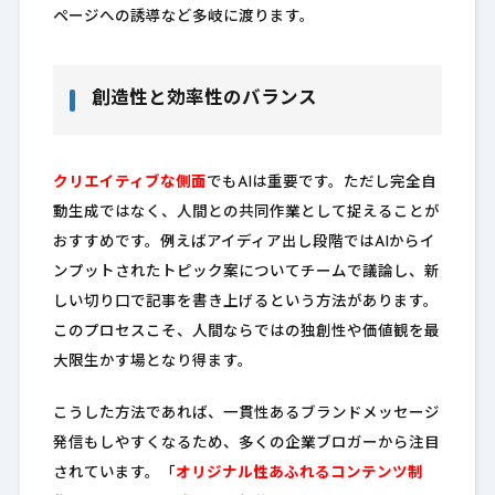
ページへの誘導など多岐に渡ります。
創造性と効率性のバランス
クリエイティブな側面
でもAIは重要です。ただし完全自
動生成ではなく、人間との共同作業として捉えることが
おすすめです。例えばアイディア出し段階ではAIからイ
ンプットされたトピック案についてチームで議論し、新
しい切り口で記事を書き上げるという方法があります。
このプロセスこそ、人間ならではの独創性や価値観を最
大限生かす場となり得ます。
こうした方法であれば、一貫性あるブランドメッセージ
発信もしやすくなるため、多くの企業ブロガーから注目
されています。「
オリジナル性あふれるコンテンツ制