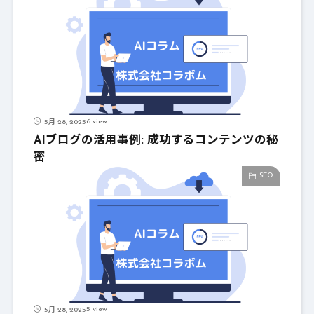
6 view
5月 28, 2025
AIブログの活用事例: 成功するコンテンツの秘
密
SEO
5 view
5月 28, 2025