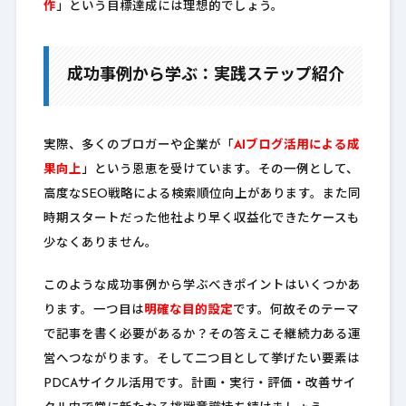
作
」という目標達成には理想的でしょう。
成功事例から学ぶ：実践ステップ紹介
実際、多くのブロガーや企業が「
AIブログ活用による成
果向上
」という恩恵を受けています。その一例として、
高度なSEO戦略による検索順位向上があります。また同
時期スタートだった他社より早く収益化できたケースも
少なくありません。
このような成功事例から学ぶべきポイントはいくつかあ
ります。一つ目は
明確な目的設定
です。何故そのテーマ
で記事を書く必要があるか？その答えこそ継続力ある運
営へつながります。そして二つ目として挙げたい要素は
PDCAサイクル活用です。計画・実行・評価・改善サイ