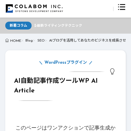
AIが支える最新ライティングテクニック
新着コラム
Blog
SEO
AIブログを活用してあなたのビジネスを成長させる方
HOME
WordPressプラグイン
AI自動記事作成ツールWP AI
Article
このページはワンアクションで記事生成か