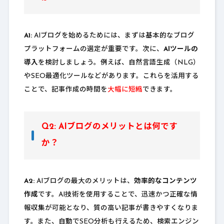
A1:
AIブログを始めるためには、まずは基本的なブログ
プラットフォームの選定が重要です。次に、
AIツールの
導入
を検討しましょう。例えば、自然言語生成（NLG）
やSEO最適化ツールなどがあります。これらを活用する
ことで、記事作成の時間を
大幅に短縮
できます。
Q2: AIブログのメリットとは何です
か？
A2:
AIブログの最大のメリットは、
効率的なコンテンツ
作成
です。AI技術を使用することで、迅速かつ正確な情
報収集が可能となり、質の高い記事が書きやすくなりま
す。また、自動でSEO分析も行えるため、検索エンジン