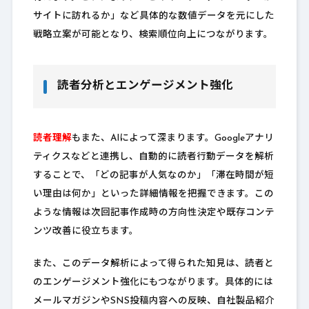
サイトに訪れるか」など具体的な数値データを元にした
戦略立案が可能となり、検索順位向上につながります。
読者分析とエンゲージメント強化
読者理解
もまた、AIによって深まります。Googleアナリ
ティクスなどと連携し、自動的に読者行動データを解析
することで、「どの記事が人気なのか」「滞在時間が短
い理由は何か」といった詳細情報を把握できます。この
ような情報は次回記事作成時の方向性決定や既存コンテ
ンツ改善に役立ちます。
また、このデータ解析によって得られた知見は、読者と
のエンゲージメント強化にもつながります。具体的には
メールマガジンやSNS投稿内容への反映、自社製品紹介