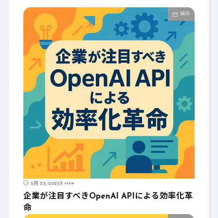
SEO
2 view
5月 23, 2025
企業が注目すべきOpenAI APIによる効率化革
命