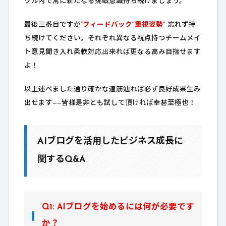
クル内で常に新たなる挑戦意識持ち続けましょう。
最後三番目ですが
“フィードバック”重視姿勢”
忘れず持
ち続けてください。それぞれ異なる視点持つチームメイ
ト意見聞き入れ柔軟対応出来れば更なる高み目指せます
よ！
以上述べました通り確かな道筋辿れば必ず良好成果生み
出せます——皆様是非とも試して頂ければ幸甚至極也！
AIブログを活用したビジネス成長に
関するQ&A
Q1: AIブログを始めるには何が必要です
か？