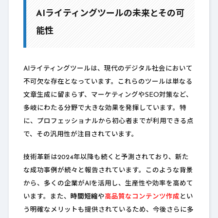
AIライティングツールの未来とその可
能性
AIライティングツールは、現代のデジタル社会において
不可欠な存在となっています。これらのツールは単なる
文章生成に留まらず、マーケティングやSEO対策など、
多岐にわたる分野で大きな効果を発揮しています。特
に、プロフェッショナルから初心者までが利用できる点
で、その汎用性が注目されています。
技術革新は2024年以降も続くと予測されており、新た
な成功事例が続々と報告されています。このような背景
から、多くの企業がAIを活用し、生産性や効率を高めて
います。また、
時間短縮
や
高品質なコンテンツ作成
とい
う明確なメリットも提供されているため、今後さらに多