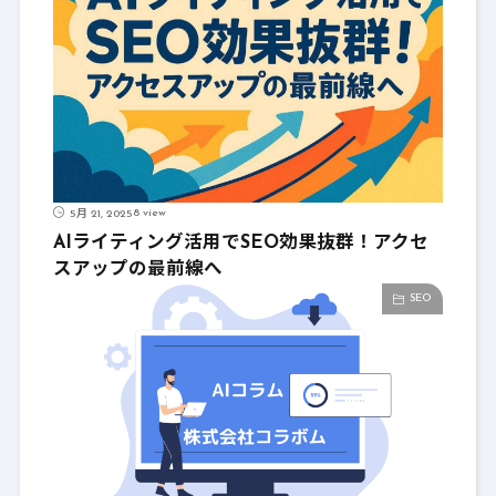
8 view
5月 21, 2025
AIライティング活用でSEO効果抜群！アクセ
スアップの最前線へ
SEO