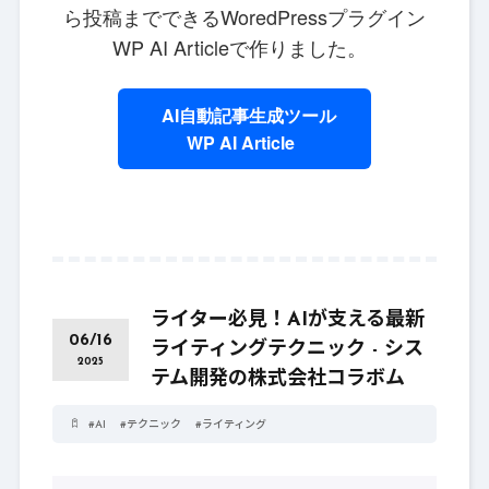
ら投稿までできるWoredPressプラグイン
WP AI Articleで作りました。
AI自動記事生成ツール
WP AI Article
ライター必見！AIが支える最新
06/16
ライティングテクニック - シス
2025
テム開発の株式会社コラボム
#
AI
#
テクニック
#
ライティング