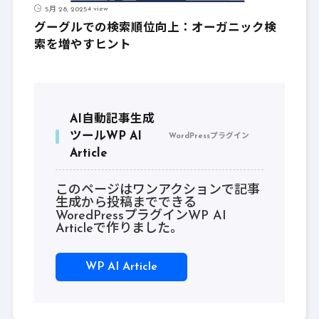
4 view
5月 28, 2025
グーグルでの検索順位向上：オーガニック検
索を増やすヒント
AI自動記事生成
ツールWP AI
WordPressプラグイン
Article
このページはワンアクションで記事
生成から投稿までできる
WoredPressプラグインWP AI
Articleで作りました。
WP AI Article