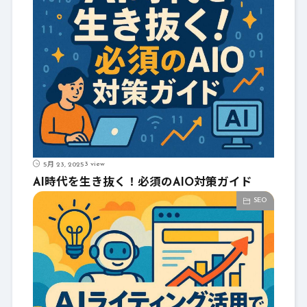
3 view
5月 23, 2025
AI時代を生き抜く！必須のAIO対策ガイド
SEO