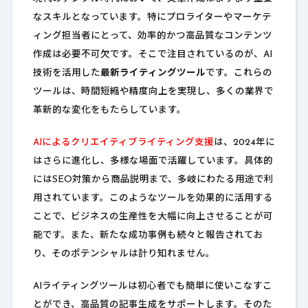
なスキルとなっています。特にプロライターやマーケテ
ィング担当者にとって、効率的かつ高品質なコンテンツ
作成は必要不可欠です。そこで注目されているのが、AI
技術を活用した
最新ライティングツール
です。これらの
ツールは、時間短縮や精度向上を実現し、多くの業界で
革新的な変化をもたらしています。
AIによるクリエイティブライティング支援
は、2024年に
はさらに進化し、多様な場面で活躍しています。具体的
にはSEO対策から商品説明まで、多岐にわたる用途で利
用されています。このようなツールを効果的に活用する
ことで、ビジネスの生産性を大幅に向上させることが可
能です。また、新たな成功事例も続々と報告されてお
り、そのポテンシャルは計り知れません。
AIライティングツールは初心者でも簡単に使いこなすこ
とができ、高品質の記事生成をサポートします。そのた