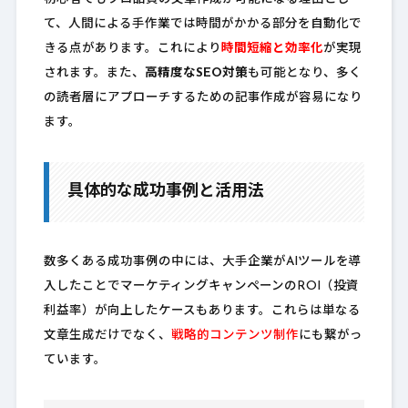
て、人間による手作業では時間がかかる部分を自動化で
きる点があります。これにより
時間短縮と効率化
が実現
されます。また、
高精度なSEO対策
も可能となり、多く
の読者層にアプローチするための記事作成が容易になり
ます。
具体的な成功事例と活用法
数多くある成功事例の中には、大手企業がAIツールを導
入したことでマーケティングキャンペーンのROI（投資
利益率）が向上したケースもあります。これらは単なる
文章生成だけでなく、
戦略的コンテンツ制作
にも繋がっ
ています。