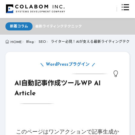
Iが支える最新ライティングテクニック
新着コラム
Blog
SEO
ライター必見！AIが支える最新ライティングテクニッ
HOME
WordPressプラグイン
AI自動記事作成ツールWP AI
Article
このページはワンアクションで記事生成か