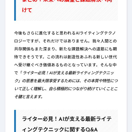
まとめ：未来への展望と課題解決へ向
けて
今後もさらに進化すると思われるAIライティングテクノ
ロジーですが、それだけではありません。我々人間との
共存関係もまた深まり、新たな課題解決への道筋にも期
待できそうです。この流れは創造性あふれる新しい世代
へ受け継ぐべき価値あるものとなっています。そんな中
で「
ライター必見！AIが支える最新ライティングテクニッ
ク」の恩恵を最大限享受するためには、その本質や特性につ
いて正しく理解し、自ら積極的につながり続けていくことこ
そ鍵と言えます。
ライター必見！AIが支える最新ライテ
ィングテクニックに関するQ&A