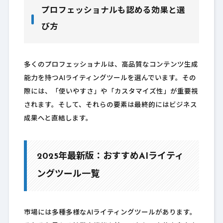
プロフェッショナルも認める効果と選
び方
多くのプロフェッショナルは、高品質なコンテンツ生成
能力を持つAIライティングツールを選んでいます。その
際には、「使いやすさ」や「カスタマイズ性」が重要視
されます。そして、それらの要素は最終的にはビジネス
成果へと直結します。
2025年最新版：おすすめAIライティ
ングツール一覧
市場には多種多様なAIライティングツールがあります。