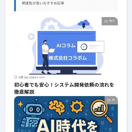
関連性が高いおすすめ記事
SEO
4 view
5月 28, 2025
初心者でも安心！システム開発依頼の流れを
徹底解説
AI