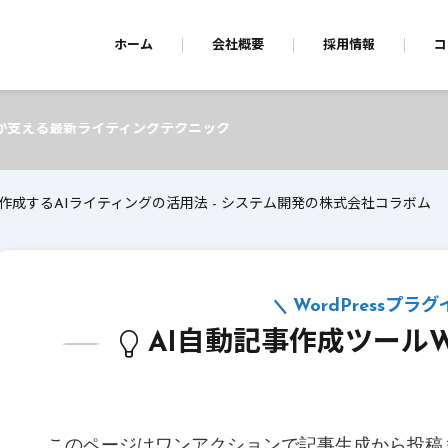
ホーム
会社概要
採用情報
コ
ニック
作成するAIライティングの活用法 - システム開発の株式会社コラボム
WordPressプラ
AI自動記事作成ツールWP A
このページはワンアクションで記事生成から投稿まで