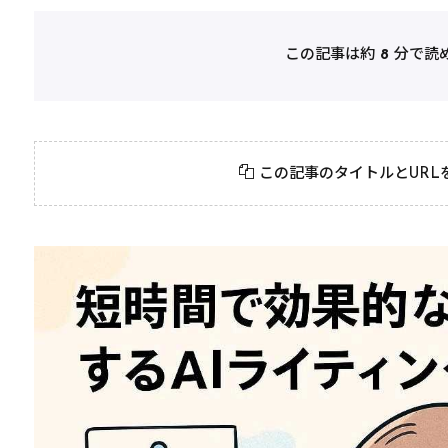
この記事は約
8
分で読
この記事のタイトルとURL