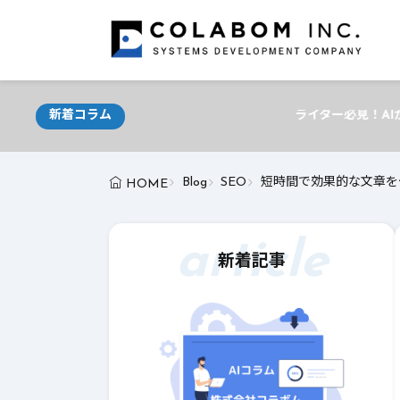
新着コラム
ライター必見！AIが支える最新ライティングテク
Blog
SEO
短時間で効果的な文章を
HOME
article
新着記事