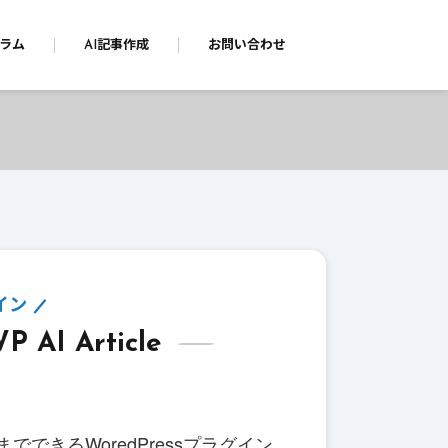
ラム
AI記事作成
お問い合わせ
グイン
I Article
できるWoredPressプラグイン