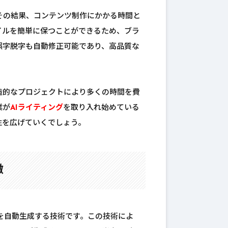
その結果、コンテンツ制作にかかる時間と
イルを簡単に保つことができるため、ブラ
誤字脱字も自動修正可能であり、高品質な
造的なプロジェクトにより多くの時間を費
業が
AIライティング
を取り入れ始めている
性を広げていくでしょう。
徴
章を自動生成する技術です。この技術によ