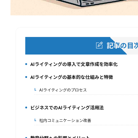
記事の目
AIライティングの導入で文章作成を効率化
1.
AIライティングの基本的な仕組みと特徴
2.
AIライティングのプロセス
2-1.
ビジネスでのAIライティング活用法
3.
社内コミュニケーション改善
3-1.