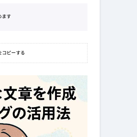
めます
をコピーする