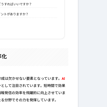
はどうすればいいですか？
イントがありますか？
率化
作成は欠かせない要素となっています。
AI
ンとして注目されています。短時間で効果
情報発信の効率を飛躍的に向上させていま
たる分野でその力を発揮しています。