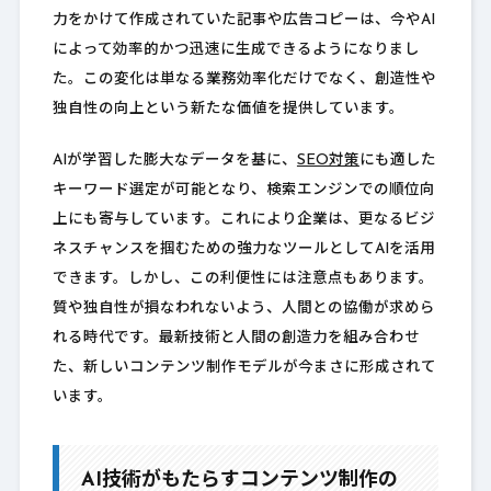
力をかけて作成されていた記事や広告コピーは、今やAI
によって効率的かつ迅速に生成できるようになりまし
た。この変化は単なる業務効率化だけでなく、創造性や
独自性の向上という新たな価値を提供しています。
AIが学習した膨大なデータを基に、
SEO対策
にも適した
キーワード選定が可能となり、検索エンジンでの順位向
上にも寄与しています。これにより企業は、更なるビジ
ネスチャンスを掴むための強力なツールとしてAIを活用
できます。しかし、この利便性には注意点もあります。
質や独自性が損なわれないよう、人間との協働が求めら
れる時代です。最新技術と人間の創造力を組み合わせ
た、新しいコンテンツ制作モデルが今まさに形成されて
います。
AI技術がもたらすコンテンツ制作の