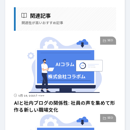
関連記事
関連性が高いおすすめ記事
SEO
3 view
5月 28, 2025
AIと社内ブログの関係性: 社員の声を集めて形
作る新しい職場文化
SEO