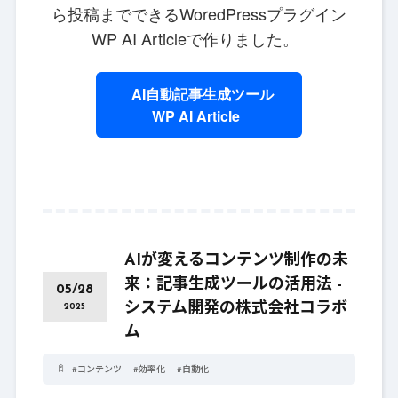
ら投稿までできるWoredPressプラグイン
WP AI Articleで作りました。
AI自動記事生成ツール
WP AI Article
AIが変えるコンテンツ制作の未
来：記事生成ツールの活用法 -
05/28
システム開発の株式会社コラボ
2025
ム
#
コンテンツ
#
効率化
#
自動化