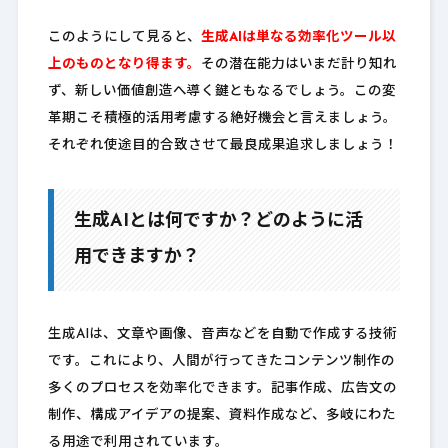
このようにして見ると、
生成AIは単なる効率化ツール以
上のものとなり得ます。
その潜在能力はいまだ計り知れ
ず、新しい価値創造へ導く鍵ともなるでしょう。この変
革期こそ積極的活用考慮する絶好機会と言えましょう。
それぞれ使途目的合致させて最良成果追求しましょう！
生成AIとは何ですか？どのように活
用できますか？
生成AIは、文章や画像、音声などを自動で作成する技術
です。これにより、人間が行ってきたコンテンツ制作の
多くのプロセスを効率化できます。記事作成、広告文の
制作、構成アイデアの提案、資料作成など、多岐にわた
る用途で利用されています。