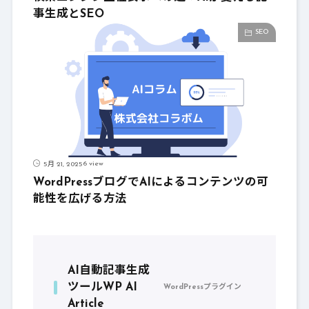
事生成とSEO
SEO
6 view
5月 21, 2025
WordPressブログでAIによるコンテンツの可
能性を広げる方法
AI自動記事生成
ツールWP AI
WordPressプラグイン
Article