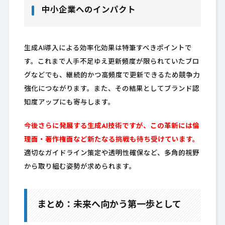
中小企業へのインパクト
生成AI導入による効率化効果は特筆すべきポイントで
す。これまで人手不足ゆえ更新頻度が限られていたブロ
グなどでも、継続的かつ高頻度で更新できるため競争力
強化につながります。また、その結果としてブランド認
知度アップにも寄与します。
今後さらに発展する生成AI技術ですが、この革新には倫
理面・著作権面など新たなる挑戦も待ち受けています。
適切なガイドライン策定や透明性確保など、多角的視野
から取り組む姿勢が求められます。
まとめ：未来へ向かう第一歩として