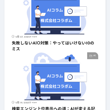
4 view
5月 27, 2025
失敗しないAIO対策：やってはいけない10の
ミス
AI
2 view
5月 19, 2025
検索エンジン上位表示への道：AIが変える記