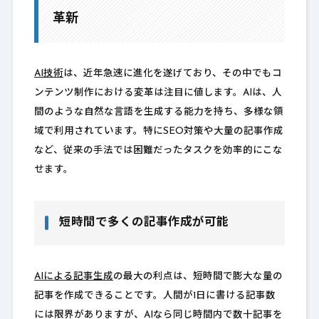
革新
AI技術
は、近年急速に進化を遂げており、その中でもコ
ンテンツ制作における変革は注目に値します。AIは、人
間のような自然な言語を生成する能力を持ち、多様な領
域で利用されています。特にSEO対策や大量の記事作成
など、従来の手法では困難だったタスクを効率的にこな
せます。
短時間で多くの記事作成が可能
AIによる記事生成
の最大の利点は、短時間で膨大な量の
記事を作成できることです。人間が1日に書ける記事数
には限界がありますが、AIなら同じ時間内で数十記事を