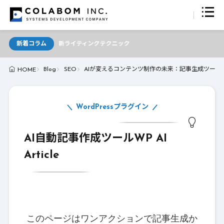
Iが支える最新ライティングテクニック
新着コラム
Blog
SEO
AIが変えるコンテンツ制作の未来：記事生成ツール
HOME
WordPressプラグイン
AI自動記事作成ツールWP AI
Article
このページはワンアクションで記事生成か