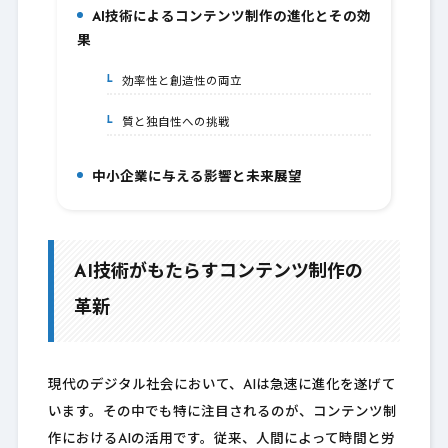
AI技術によるコンテンツ制作の進化とその効
10.
果
効率性と創造性の両立
10-1.
質と独自性への挑戦
10-2.
中小企業に与える影響と未来展望
11.
AI技術がもたらすコンテンツ制作の
革新
現代のデジタル社会において、AIは急速に進化を遂げて
います。その中でも特に注目されるのが、コンテンツ制
作におけるAIの活用です。従来、人間によって時間と労