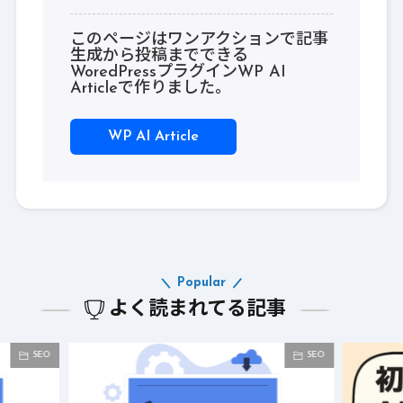
このページはワンアクションで記事
生成から投稿までできる
WoredPressプラグインWP AI
Articleで作りました。
WP AI Article
Popular
よく読まれてる記事
SEO
SEO