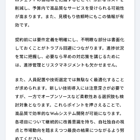
ロジェクトの価格帯を把握することで、余計なコストを
削減し、予算内で高品質なサービスを受けられる可能性
が高まります。また、見積もり依頼時にもこの情報が有
効です。
契約前には要件定義を明確にし、不明瞭な部分は書面化
しておくことがトラブル回避につながります。進捗状況
を常に把握し、必要なら早めの対応策を講じるために
は、進捗管理とリスクマネジメントも欠かせません。
また、人員配置や技術選定では無駄なく最適化すること
が求められます。新しい技術導入には注意深さが必要で
すが、一方でオープンソースなど柔軟性ある選択肢も検
討対象となります。これらポイントを押さえることで、
高品質で効率的なWebシステム開発が可能になります。
各項目について継続的に改善意識を持ち、自社独自の視
点と市場動向を踏まえつつ最良の結果につながるよう努
めてください。