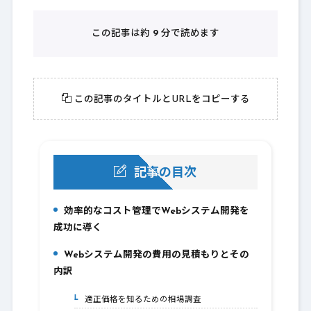
この記事は約
9
分で読めます
この記事のタイトルとURLをコピーする
記事の目次
効率的なコスト管理でWebシステム開発を
1.
成功に導く
Webシステム開発の費用の見積もりとその
2.
内訳
適正価格を知るための相場調査
2-1.