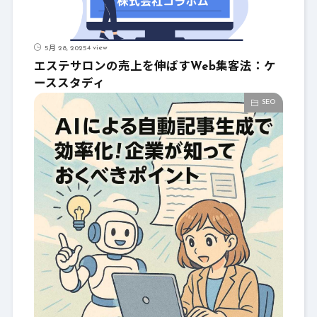
4 view
5月 28, 2025
エステサロンの売上を伸ばすWeb集客法：ケ
ーススタディ
SEO