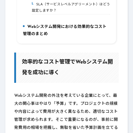
SLA（サービスレベルアグリーメント）はどう
7-3.
設定しますか？
Webシステム開発における効果的なコスト
8.
管理のまとめ
効率的なコスト管理でWebシステム開
発を成功に導く
Webシステム開発の外注を考えている企業にとって、最
大の関心事はやはり「予算」です。プロジェクトの規模
や内容によって費用が大きく異なるため、適切なコスト
管理が求められます。そこで重要になるのが、事前に開
発費用の相場を把握し、無駄を省いた予算計画を立てる