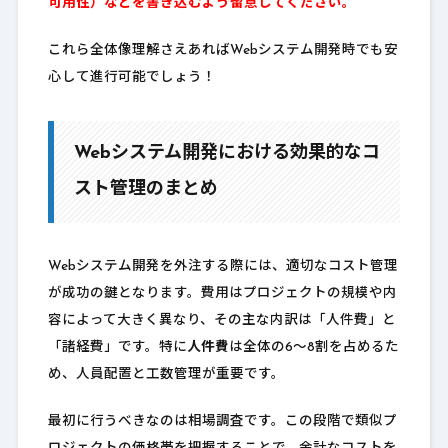
可用性）などを書き込むよう留意してください。
これら全体像理解さえあればWebシステム開発時でも安
心して進行可能でしょう！
Webシステム開発における効果的なコ
スト管理のまとめ
Webシステム開発を外注する際には、適切なコスト管理
が成功の鍵となります。費用はプロジェクトの規模や内
容によって大きく異なり、その主な内訳は「人件費」と
「諸経費」です。特に
人件費
は全体の6〜8割を占めるた
め、人員配置と工数管理が重要です。
最初に行うべきなのは相場調査です。この段階で類似プ