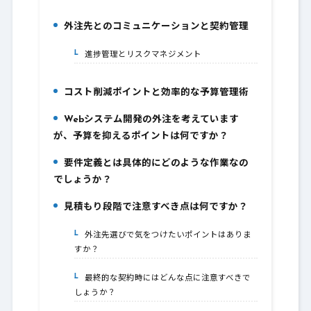
外注先とのコミュニケーションと契約管理
3.
進捗管理とリスクマネジメント
3-1.
コスト削減ポイントと効率的な予算管理術
4.
Webシステム開発の外注を考えています
5.
が、予算を抑えるポイントは何ですか？
要件定義とは具体的にどのような作業なの
6.
でしょうか？
見積もり段階で注意すべき点は何ですか？
7.
外注先選びで気をつけたいポイントはありま
7-1.
すか？
最終的な契約時にはどんな点に注意すべきで
7-2.
しょうか？