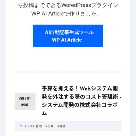
ら投稿までできるWoredPressプラグイン
WP AI Articleで作りました。
AI自動記事生成ツール
WP AI Article
予算を抑える！Webシステム開
発を外注する際のコスト管理術 -
05/21
システム開発の株式会社コラボ
2025
ム
#
コスト管理
#
予算
#
外注