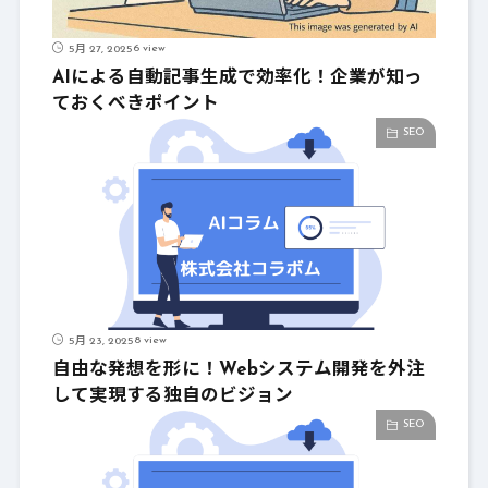
6 view
5月 27, 2025
AIによる自動記事生成で効率化！企業が知っ
ておくべきポイント
SEO
8 view
5月 23, 2025
自由な発想を形に！Webシステム開発を外注
して実現する独自のビジョン
SEO