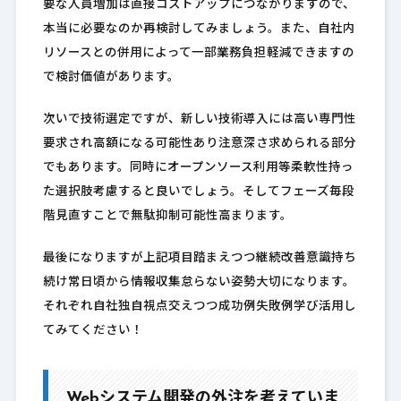
要な人員増加は直接コストアップにつながりますので、
本当に必要なのか再検討してみましょう。また、自社内
リソースとの併用によって一部業務負担軽減できますの
で検討価値があります。
次いで技術選定ですが、新しい技術導入には高い専門性
要求され高額になる可能性あり注意深さ求められる部分
でもあります。同時にオープンソース利用等柔軟性持っ
た選択肢考慮すると良いでしょう。そしてフェーズ毎段
階見直すことで無駄抑制可能性高まります。
最後になりますが上記項目踏まえつつ継続改善意識持ち
続け常日頃から情報収集怠らない姿勢大切になります。
それぞれ自社独自視点交えつつ成功例失敗例学び活用し
てみてください！
Webシステム開発の外注を考えていま