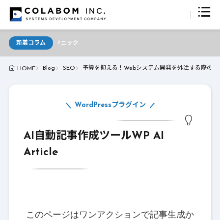
新着コラム
ライ
Blog
SEO
予算を抑える！Webシステム開発を外注する際のコ
HOME
WordPressプラグイン
AI自動記事作成ツールWP AI
Article
このページはワンアクションで記事生成か