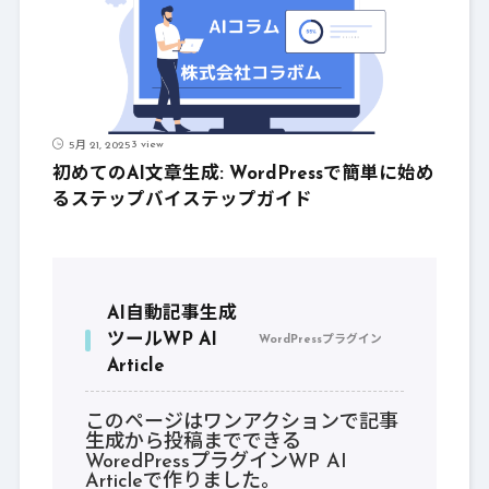
3 view
5月 21, 2025
初めてのAI文章生成: WordPressで簡単に始め
るステップバイステップガイド
AI自動記事生成
ツールWP AI
WordPressプラグイン
Article
このページはワンアクションで記事
生成から投稿までできる
WoredPressプラグインWP AI
Articleで作りました。