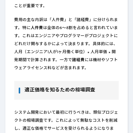
ことが重要です。
費用の主な内訳は「人件費」と「諸経費」に分けられま
す。特に
人件費
は全体の6〜8割を占めると言われていま
す。これはエンジニアやプログラマーがプロジェクトに
どれだけ関与するかによって決まります。具体的には、
人月（エンジニア1人が1ヶ月働く単位）× 人月単価 × 開
発期間で計算されます。一方で
諸経費
には機材やソフト
ウェアライセンス料などが含まれます。
適正価格を知るための相場調査
システム開発において最初に行うべきは、類似プロジェ
クトの相場調査です。これによって無駄なコストを削減
し、適正な価格でサービスを受けられるようになりま