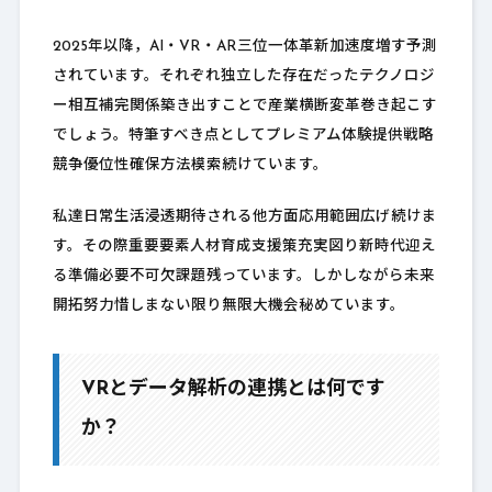
2025年以降，AI・VR・AR三位一体革新加速度増す予測
されています。それぞれ独立した存在だったテクノロジ
ー相互補完関係築き出すことで産業横断変革巻き起こす
でしょう。特筆すべき点としてプレミアム体験提供戦略
競争優位性確保方法模索続けています。
私達日常生活浸透期待される他方面応用範囲広げ続けま
す。その際重要要素人材育成支援策充実図り新時代迎え
る準備必要不可欠課題残っています。しかしながら未来
開拓努力惜しまない限り無限大機会秘めています。
VRとデータ解析の連携とは何です
か？