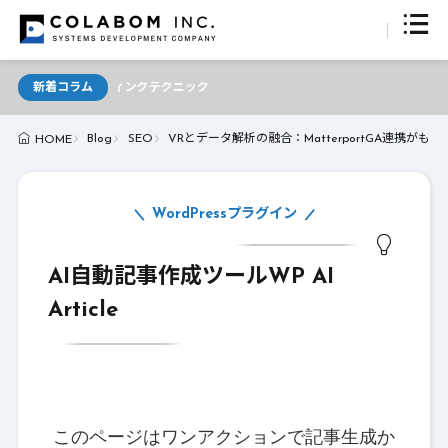
最新ライティングテクニック
新着コラム
Blog
SEO
VRとデータ解析の融合：MatterportGA連携
HOME
WordPressプラグイン
AI自動記事作成ツールWP AI
Article
このページはワンアクションで記事生成か