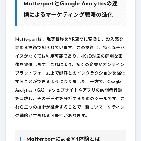
MatterportとGoogle Analyticsの連
携によるマーケティング戦略の進化
Matterportは、現実世界をVR空間に変換し、没入感を
高める技術で知られています。この技術は、特別なデバ
イスがなくても利用可能であり、4K3D対応の鮮明な画
像を提供します。これにより、多くの企業がオンライン
プラットフォーム上で顧客とのインタラクションを強化
することができるようになりました。一方で、Google
Analytics（GA）はウェブサイトやアプリの訪問者行動
を追跡し、そのデータを分析するためのツールです。こ
れら二つの技術が融合することで、新しいマーケティン
グ戦略が生まれる可能性があります。
MatterportによるVR体験とは