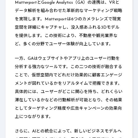
MatterportとGoogle Analytics（GA）の連携は、VRと
データ解析を組み合わせた革新的なマーケティング戦略
を実現します。Matterportは6つのカメラレンズで現実
空間を詳細にキャプチャし、没入感あふれる3Dモデル
を提供します。この技術により、不動産や観光業界な
ど、多くの分野でユーザー体験が向上しています。
一方、GAはウェブサイトやアプリ上のユーザー行動を
分析する強力なツールです。この二つの技術が融合する
ことで、仮想空間内でどれだけ効果的に顧客エンゲージ
メントが図れているかをリアルタイムで把握できます。
具体的には、ユーザーがどこに関心を持ち、どれくらい
滞在しているかなどの行動解析が可能となり、その結果
としてターゲティング精度や広告キャンペーンの効果向
上につながります。
さらに、AIとの統合によって、新しいビジネスモデルへ