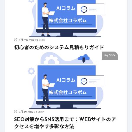
6 view
5月 28, 2025
初心者のためのシステム見積もりガイド
SEO
4 view
5月 19, 2025
SEO対策からSNS活用まで：WEBサイトのア
クセスを増やす多彩な方法