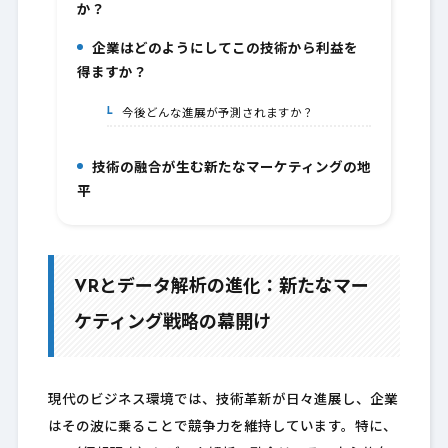
か？
企業はどのようにしてこの技術から利益を
10.
得ますか？
今後どんな進展が予測されますか？
10-1.
技術の融合が生む新たなマーケティングの地
11.
平
VRとデータ解析の進化：新たなマー
ケティング戦略の幕開け
現代のビジネス環境では、技術革新が日々進展し、企業
はその波に乗ることで競争力を維持しています。特に、