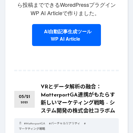
ら投稿までできるWoredPressプラグイン
WP AI Articleで作りました。
AI自動記事生成ツール
WP AI Article
VRとデータ解析の融合：
MatterportGA連携がもたらす
05/21
新しいマーケティング戦略 - シ
2025
ステム開発の株式会社コラボム
#
MatterportGA
#
バーチャルリアリティ
#
マーケティング戦略