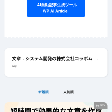
AI自動記事生成ツール
WP AI Article
文章 - システム開発の株式会社コラボム
tag
新着順
人気順
SEO