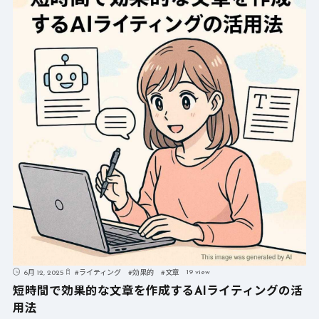
19 view
6月 12, 2025
#
ライティング
#
効果的
#
文章
短時間で効果的な文章を作成するAIライティングの活
用法