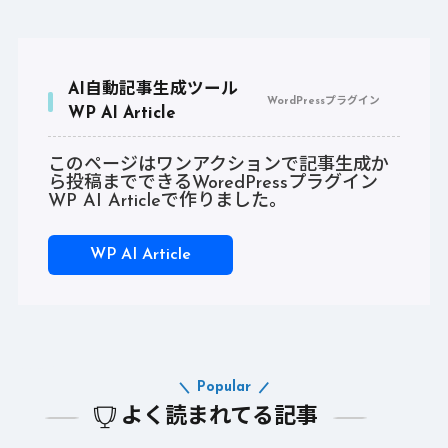
AI自動記事生成ツール
WordPressプラグイン
WP AI Article
このページはワンアクションで記事生成か
ら投稿までできるWoredPressプラグイン
WP AI Articleで作りました。
WP AI Article
Popular
よく読まれてる記事