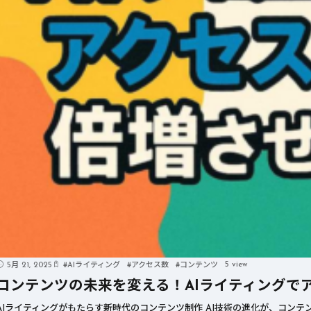
5 view
5月 21, 2025
#
AIライティング
#
アクセス数
#
コンテンツ
コンテンツの未来を変える！AIライティングで
AIライティングがもたらす新時代のコンテンツ制作 AI技術の進化が、コンテン