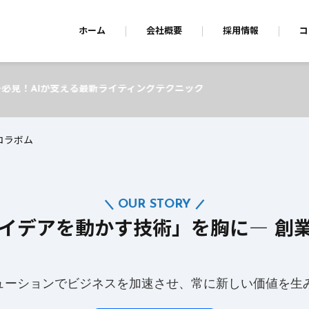
ホーム
会社概要
採用情報
コ
ィングテクニック
コラボム
OUR STORY
アイデアを動かす技術」を胸に― 創
リューションでビジネスを加速させ、常に新しい価値を生