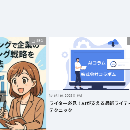
SEO
6月 16, 2025
#
AI
ライター必見！AIが支える最新ライテ
テクニック