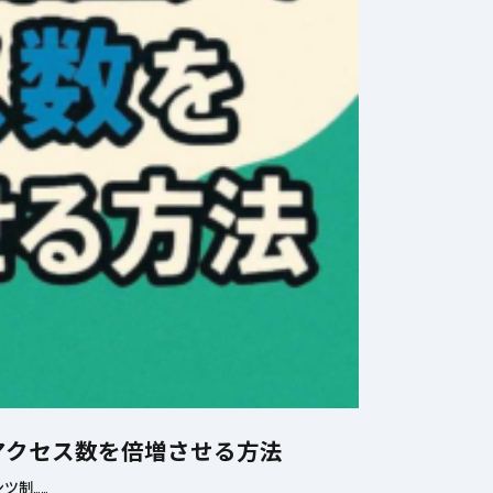
アクセス数を倍増させる方法
ツ制……