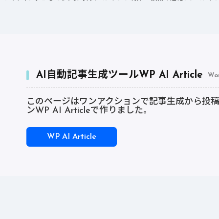
AI自動記事生成ツールWP AI Article
Wo
このページはワンアクションで記事生成から投稿まで
ンWP AI Articleで作りました。
WP AI Article