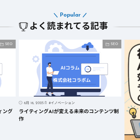
Popular
よく読まれてる記事
SEO
SEO
6月 16, 2025
#
イノベーション
ィング
ライティングAIが変える未来のコンテンツ制
作