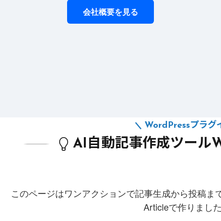
会社概要を見る
WordPressプラ
AI自動記事作成ツールWP A
このページはワンアクションで記事生成から投稿までできる
Articleで作りま