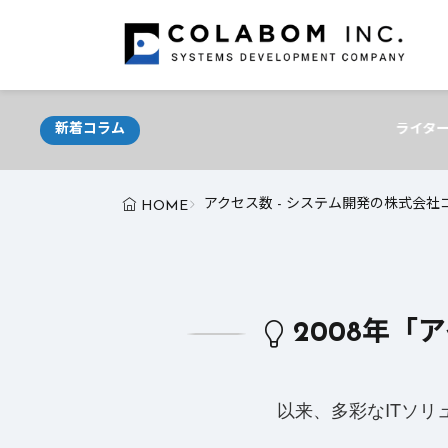
新着コラム
ライター必見！AIが支える最新ライテ
アクセス数 - システム開発の株式会社
HOME
2008年「
以来、多彩なITソ