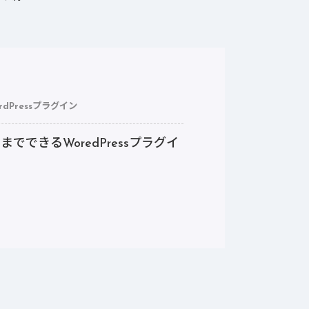
rdPressプラグイン
できるWoredPressプラグイ