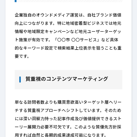
企業独自のオウンドメディア運営は、自社ブランド価値
向上につながります。特に地域密着型ビジネスでは地元
情報や地域限定キャンペーンなど地元ユーザーターゲッ
ト施策が有効です。「〇〇市 〇〇サービス」など具体
的なキーワード設定で検索結果上位表示を狙うことも重
要です。
質重視のコンテンツマーケティング
単なる訪問者数よりも購買意欲高いターゲット層へリー
チする質重視アプローチへシフトしています。そのため
には深い洞察力持った記事作成及び価値提供できるスト
ーリー展開力必要不可欠です。このような質優先方針採
用すれば自然と長期的成果達成可能になります。