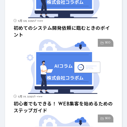
7 view
5月 28, 2025
初めてのシステム開発依頼に臨むときのポイ
ント
SEO
5 view
5月 19, 2025
初心者でもできる！ WEB集客を始めるための
ステップガイド
SEO