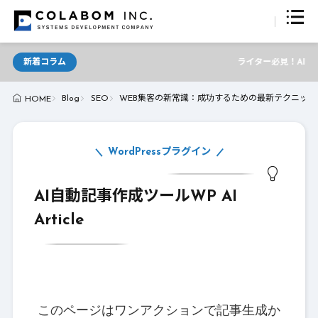
新着コラム
ライター必見！AIが支える最新
Blog
SEO
WEB集客の新常識：成功するための最新テクニック
HOME
WordPressプラグイン
AI自動記事作成ツールWP AI
Article
このページはワンアクションで記事生成か