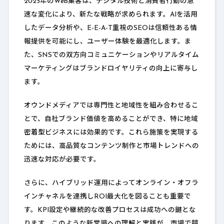
2025年のWeb集客は、デジタル技術と消費者行動の急
速な変化により、新たな戦略が求められます。AIを活用
したデータ分析や、E-E-A-T重視のSEOは信頼性ある情
報提供を可能にし、ユーザー体験を最適化します。ま
た、SNSでの双方向コミュニケーションやリアルタイム
マーケティングはブランドロイヤリティの向上に寄与し
ます。
オウンドメディアでは専門性と地域性を組み合わせるこ
とで、自社ブランド価値を高めることができ、特に地域
密着型ビジネスには効果的です。これら施策を実現する
ためには、高品質なコンテンツ制作と市場トレンドへの
迅速な対応が必要です。
さらに、ハイブリッド運用によってオンライン・オフラ
インチャネルを連携しROI最大化を図ることも重要で
す。KPI設定や継続的な改善プロセスは成功への鍵とな
ります。このような新常識への理解と実践が、市場で競