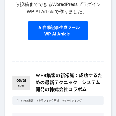
ら投稿までできるWoredPressプラグイン
WP AI Articleで作りました。
AI自動記事生成ツール
WP AI Article
WEB集客の新常識：成功するた
05/21
めの最新テクニック - システム
2025
開発の株式会社コラボム
#
WEB集客
#
トラフィック解析
#
マーケティング