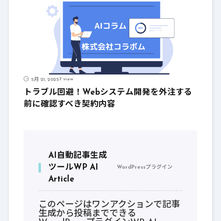
7 view
5月 21, 2025
トラブル回避！Webシステム開発を外注する
前に確認すべき契約内容
AI自動記事生成
ツールWP AI
WordPressプラグイン
Article
このページはワンアクションで記事
生成から投稿までできる