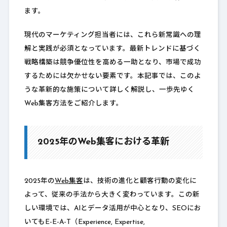
ます。
現代のマーケティング担当者には、これら新常識への理
解と実践が必須となっています。最新トレンドに基づく
戦略構築は競争優位性を高める一助となり、市場で成功
するためには欠かせない要素です。本記事では、このよ
うな革新的な施策について詳しく解説し、一歩先ゆく
Web集客方法をご紹介します。
2025年のWeb集客における革新
2025年の
Web集客
は、技術の進化と顧客行動の変化に
よって、従来の手法から大きく変わっています。この新
しい環境では、AIとデータ活用が中心となり、SEOにお
いてもE-E-A-T（Experience, Expertise,