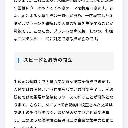
あります。これにより、人間が手動で行うよりも迅速か
つ正確にターゲットとすべきテーマを特定できます。ま
た、AIによる文章生成は一貫性があり、一度設定したス
タイルやトーンを維持して大量の記事を生産することが
可能です。このため、ブランドの声を統一しつつ、多様
なコンテンツニーズに対応できる点が強みです。
スピードと品質の両立
生成AIは短時間で大量の高品質な記事を作成できます。
人間では数時間かかる作業もわずか数分で完了し、その
間にも他の重要な業務にリソースを割くことが可能とな
ります。さらに、AIによって自動的に校正された文章は
文法上の誤りも少なく、高い読みやすさが期待できま
す。このような効率性と品質向上は企業の競争力強化に