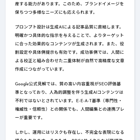
産する能力があります。このため、ブランドイメージを
保ちつつ多様なニーズにも応えられます。
プロンプト設計は生成AIによる記事品質に直結します。
明確かつ具体的な指示を与えることで、よりターゲット
に合った効果的なコンテンツが生成されます。また、役
割設定や具体例提示も有効です。成功事例では、人間に
よる校正と組み合わせた二重体制が自然で高精度な文章
作成につながっています。
Google公式見解では、質の高い内容重視がSEO評価基
準となっており、人為的調整を伴う生成AIコンテンツは
不利ではないとされています。E-E-A-T基準（専門性・
権威性・信頼性）との関係でも、人間編集との連携プレ
ーが重要です。
しかし、運用にはリスクも存在し、不完全な表現になる