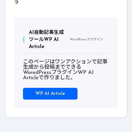
う
AI自動記事生成
ツールWP AI
WordPressプラグイン
Article
このページはワンアクションで記事
生成から投稿までできる
WoredPressプラグインWP AI
Articleで作りました。
WP AI Article