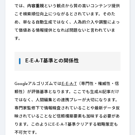
では、
内容重視
という観点から質の高いコンテンツ提供
こそ検索順位向上につながるとされています。そのた
め、単なる自動生成ではなく、人為的介入や調整によっ
て価値ある情報提供となれば問題ないと言われていま
す。
E-E-A-T基準との関係性
Googleアルゴリズムでは
E-E-A-T
（専門性・権威性・信
頼性）が評価基準となります。ここでも生成AI記事だけ
ではなく、人間編集との連携プレーが大切になります。
専門家監修下で情報精査されていることや最新データ反
映されていることなど信頼構築要素も加味する必要があ
ります。このようにE-E-A-T基準クリアする戦略策定も
不可欠です。