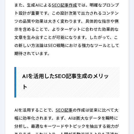
また、生成AIによる
SEO記事作成
では、明確なプロンプ
ト設計が重要です。この設計次第で出力されるコンテン
ツの品質や効果は大きく変わります。具体的な指示や例
示を含めることで、よりターゲットに合わせた効果的な
文章を生み出すことが可能になります。したがって、こ
の新しい方法論はSEO戦略における強力なツールとして
期待されています。
AIを活用したSEO記事生成のメリッ
ト
AIを活用することで、
SEO記事
の作成は従来に比べて大
幅に効率化されます。まず、AIは膨大なデータを瞬時に
分析し、最適なキーワードやトピックを抽出する能力が