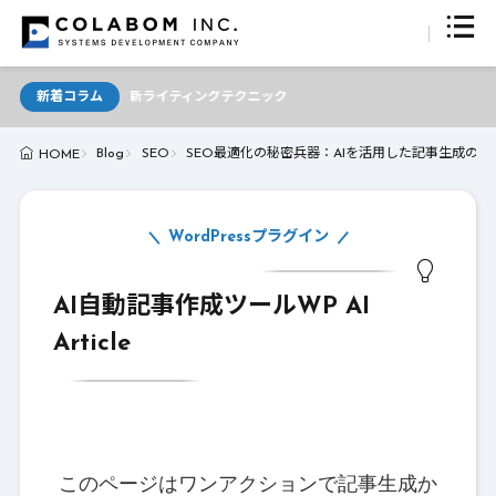
が支える最新ライティングテクニック
新着コラム
Blog
SEO
SEO最適化の秘密兵器：AIを活用した記事生成の手
HOME
WordPressプラグイン
AI自動記事作成ツールWP AI
Article
このページはワンアクションで記事生成か