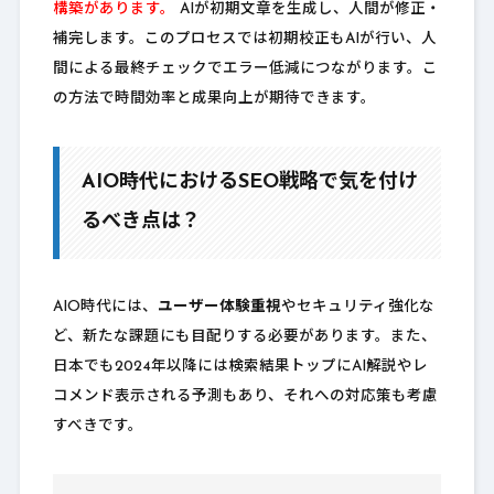
構築があります。
AIが初期文章を生成し、人間が修正・
補完します。このプロセスでは初期校正もAIが行い、人
間による最終チェックでエラー低減につながります。こ
の方法で時間効率と成果向上が期待できます。
AIO時代におけるSEO戦略で気を付け
るべき点は？
AIO時代には、
ユーザー体験重視
やセキュリティ強化な
ど、新たな課題にも目配りする必要があります。また、
日本でも2024年以降には検索結果トップにAI解説やレ
コメンド表示される予測もあり、それへの対応策も考慮
すべきです。