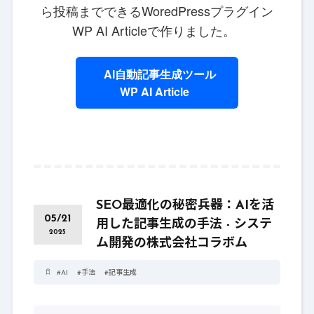
ら投稿までできるWoredPressプラグイン
WP AI Articleで作りました。
AI自動記事生成ツール
WP AI Article
SEO最適化の秘密兵器：AIを活
05/21
用した記事生成の手法 - システ
2025
ム開発の株式会社コラボム
#
AI
#
手法
#
記事生成