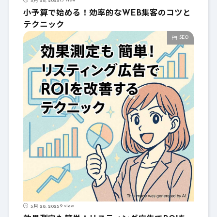
13 view
5月 28, 2025
小予算で始める！効率的なWEB集客のコツと
テクニック
SEO
9 view
5月 28, 2025