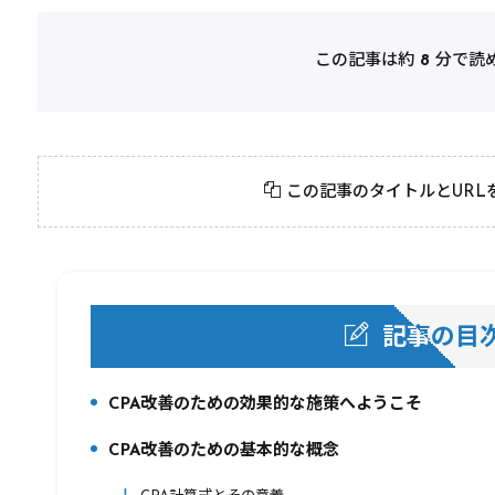
この記事は約
8
分で読
この記事のタイトルとURL
記事の目
CPA改善のための効果的な施策へようこそ
1.
CPA改善のための基本的な概念
2.