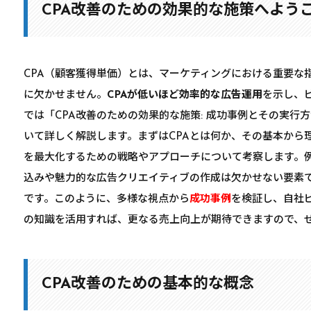
CPA改善のための効果的な施策へよう
CPA（顧客獲得単価）とは、マーケティングにおける重要な
に欠かせません。
CPAが低いほど効率的な広告運用
を示し、
では「CPA改善のための効果的な施策: 成功事例とその実行
いて詳しく解説します。まずはCPAとは何か、その基本から
を最大化するための戦略やアプローチについて考察します。
込みや魅力的な広告クリエイティブの作成は欠かせない要素で
です。このように、多様な視点から
成功事例
を検証し、自社
の知識を活用すれば、更なる売上向上が期待できますので、
CPA改善のための基本的な概念