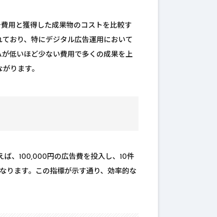
ion）は、広告費用と獲得した成果物のコストを比較す
れており、特にデジタル広告運用において
Aが低いほど少ない費用で多くの成果を上
ながります。
えば、100,000円の広告費を投入し、10件
円となります。この指標が示す通り、効率的な