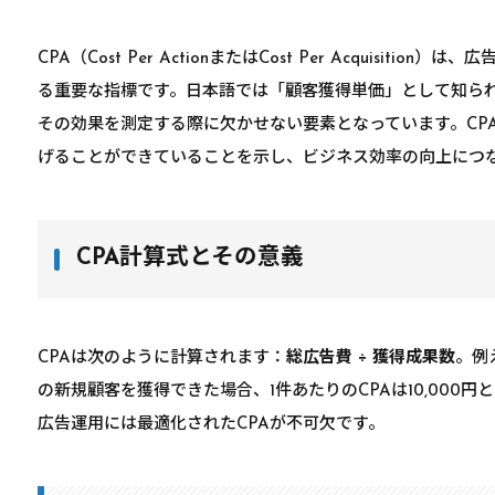
CPA（Cost Per ActionまたはCost Per Acquisit
る重要な指標です。日本語では「顧客獲得単価」として知ら
その効果を測定する際に欠かせない要素となっています。CP
げることができていることを示し、ビジネス効率の向上につ
CPA計算式とその意義
CPAは次のように計算されます：
総広告費 ÷ 獲得成果数
。例
の新規顧客を獲得できた場合、1件あたりのCPAは10,000
広告運用には最適化されたCPAが不可欠です。