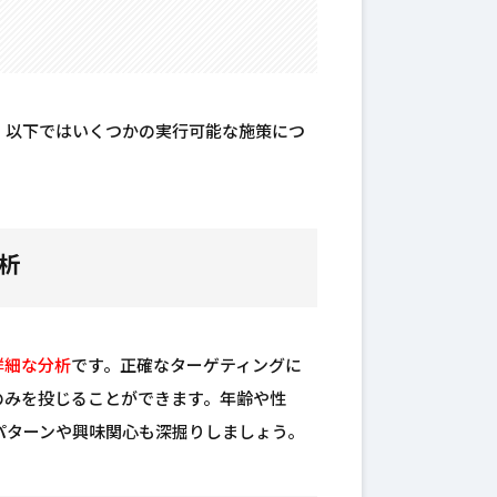
。以下ではいくつかの実行可能な施策につ
析
詳細な分析
です。正確なターゲティングに
のみを投じることができます。年齢や性
パターンや興味関心も深掘りしましょう。