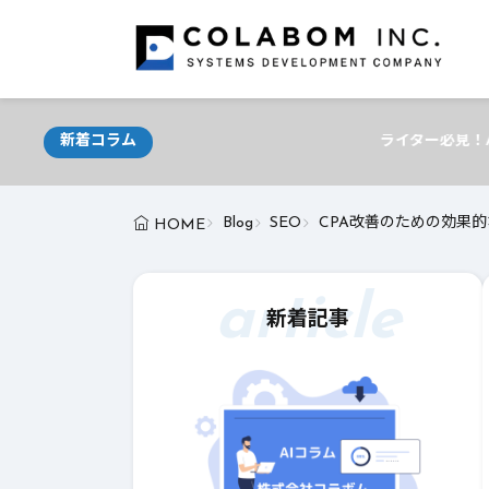
新着コラム
ライター必見！AIが支える最新ライティング
Blog
SEO
CPA改善のための効果的
HOME
article
新着記事