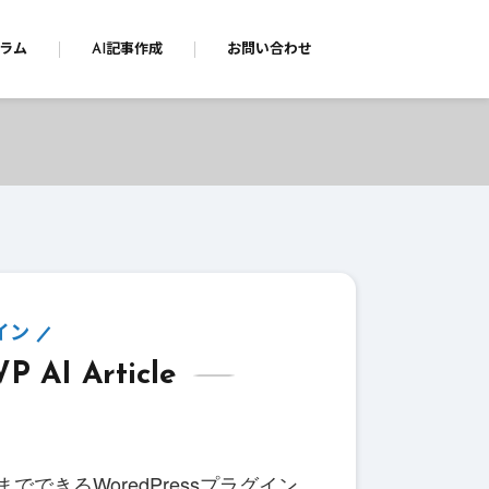
ラム
AI記事作成
お問い合わせ
グイン
I Article
できるWoredPressプラグイン