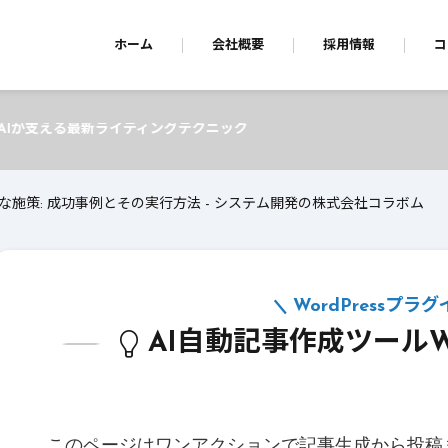
ホーム
会社概要
採用情報
コ
テクニック
な施策: 成功事例とその実行方法 - システム開発の株式会社コラボム
WordPressプラ
AI自動記事作成ツールWP A
このページはワンアクションで記事生成から投稿まで