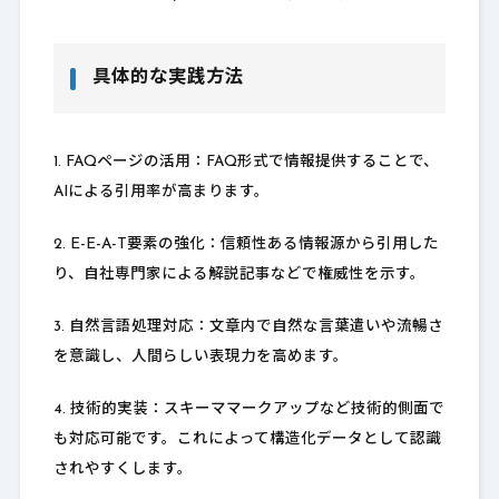
具体的な実践方法
1. FAQページの活用：FAQ形式で情報提供することで、
AIによる引用率が高まります。
2. E-E-A-T要素の強化：信頼性ある情報源から引用した
り、自社専門家による解説記事などで権威性を示す。
3. 自然言語処理対応：文章内で自然な言葉遣いや流暢さ
を意識し、人間らしい表現力を高めます。
4. 技術的実装：スキーママークアップなど技術的側面で
も対応可能です。これによって構造化データとして認識
されやすくします。