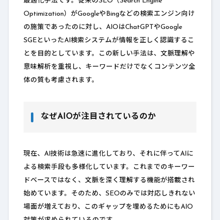
最適化手法です。従来のSEO（Search Engine
Optimization）がGoogleやBingなどの検索エンジン向け
の施策であったのに対し、AIOはChatGPTやGoogle
SGEといったAI検索システムが情報を正しく認識するこ
とを目的としています。この新しい手法は、文脈理解や
意味解析を重視し、キーワードだけでなくコンテンツ全
体の質も考慮されます。
なぜAIOが注目されているのか
現在、AI技術は急速に進化しており、それに伴ってAIに
よる検索手段も多様化しています。これまでのキーワー
ドベースではなく、文脈を深く理解する機能が搭載され
始めています。そのため、SEOのみでは対応しきれない
場面が増えており、このギャップを埋めるためにもAIO