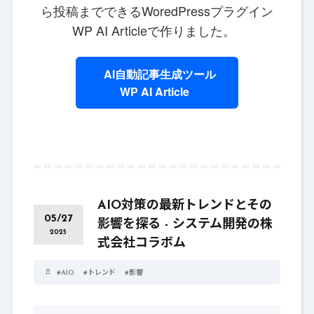
ら投稿までできるWoredPressプラグイン
WP AI Articleで作りました。
AI自動記事生成ツール
WP AI Article
AIO対策の最新トレンドとその
05/27
影響を探る - システム開発の株
2025
式会社コラボム
#
AIO
#
トレンド
#
影響