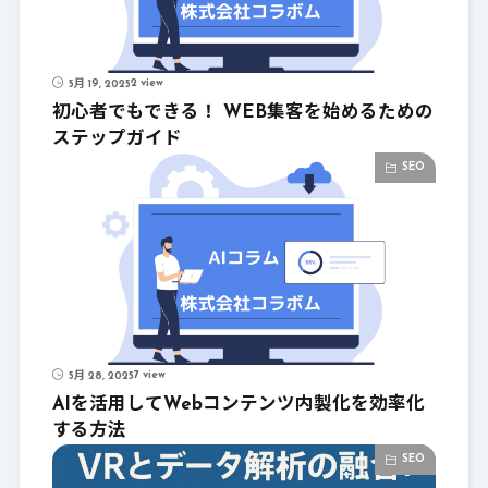
2 view
5月 19, 2025
初心者でもできる！ WEB集客を始めるための
ステップガイド
SEO
7 view
5月 28, 2025
AIを活用してWebコンテンツ内製化を効率化
する方法
SEO