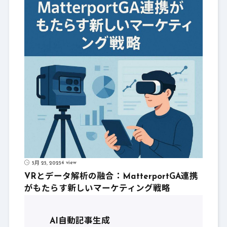
4 view
5月 25, 2025
VRとデータ解析の融合：MatterportGA連携
がもたらす新しいマーケティング戦略
AI自動記事生成