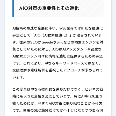
AIO対策の重要性とその進化
AI技術の急速な発展に伴い、Web業界では新たな最適化
手法として「AIO（AI検索最適化）」が注目されていま
す。従来のSEOがGoogleやBingなどの検索エンジンを対
象としていたのに対し、AIOはAIアシスタントや高度な
AI検索エンジン向けに情報を適切に提供するための手法
です。これにより、単なるキーワードベースではなく、
文脈理解や意味解析を重視したアプローチが求められて
います。
この変革は単なる技術的な進歩だけでなく、ビジネス戦
略にも大きな影響を及ぼしています。特にAI時代を生き
抜くためには、今すぐAIO対策に取り組むことが不可欠
です。従来のSEO施策だけでは不十分になりつつある現