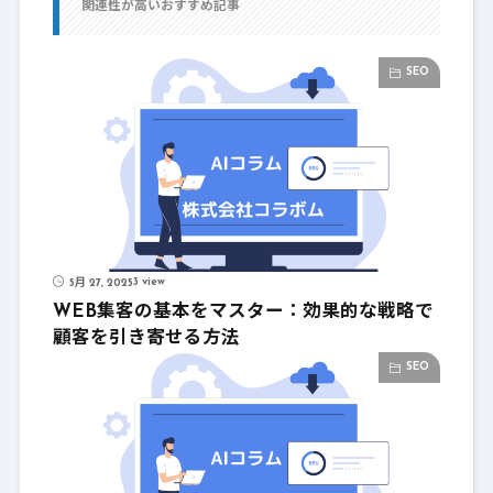
関連性が高いおすすめ記事
SEO
3 view
5月 27, 2025
WEB集客の基本をマスター：効果的な戦略で
顧客を引き寄せる方法
SEO