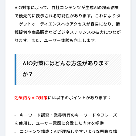
AIO対策によって、自社コンテンツが生成AIの検索結果
で優先的に表示される可能性があります。これによりタ
ーゲットオーディエンスへのアクセスが容易になり、情
報提供や商品販売などビジネスチャンスの拡大につなが
ります。また、ユーザー体験も向上します。
AIO対策にはどんな方法があります
か？
効果的なAIO対策
には以下のポイントがあります：
キーワード調査：業界特有のキーワードやフレーズ
を使用し、ユーザー意図に合致した内容を提供。
コンテンツ構成：AIが理解しやすいような明瞭な構