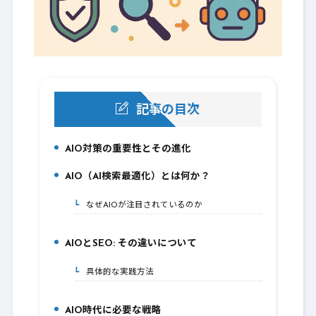
記事の目次
AIO対策の重要性とその進化
1.
AIO（AI検索最適化）とは何か？
2.
なぜAIOが注目されているのか
2-1.
AIOとSEO: その違いについて
3.
具体的な実践方法
3-1.
AIO時代に必要な戦略
4.