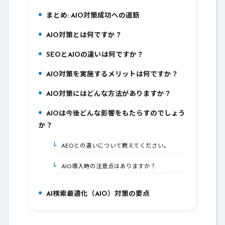
まとめ: AIO対策成功への道筋
5.
AIO対策とは何ですか？
6.
SEOとAIOの違いは何ですか？
7.
AIO対策を実施するメリットは何ですか？
8.
AIO対策にはどんな方法がありますか？
9.
AIOは今後どんな影響をもたらすのでしょう
10.
か？
AEOとの違いについて教えてください。
10-1.
AIO導入時の注意点はありますか？
10-2.
AI検索最適化（AIO）対策の要点
11.