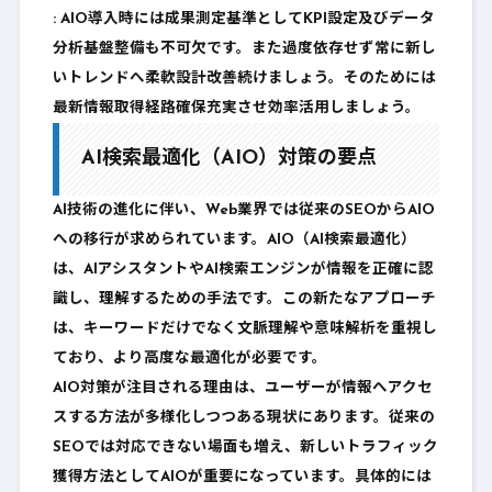
: AIO導入時には成果測定基準としてKPI設定及びデータ
分析基盤整備も不可欠です。また過度依存せず常に新し
いトレンドへ柔軟設計改善続けましょう。そのためには
最新情報取得経路確保充実させ効率活用しましょう。
AI検索最適化（AIO）対策の要点
AI技術の進化に伴い、Web業界では従来のSEOからAIO
への移行が求められています。AIO（AI検索最適化）
は、AIアシスタントやAI検索エンジンが情報を正確に認
識し、理解するための手法です。この新たなアプローチ
は、キーワードだけでなく文脈理解や意味解析を重視し
ており、より高度な最適化が必要です。
AIO対策が注目される理由は、ユーザーが情報へアクセ
スする方法が多様化しつつある現状にあります。従来の
SEOでは対応できない場面も増え、新しいトラフィック
獲得方法としてAIOが重要になっています。具体的には