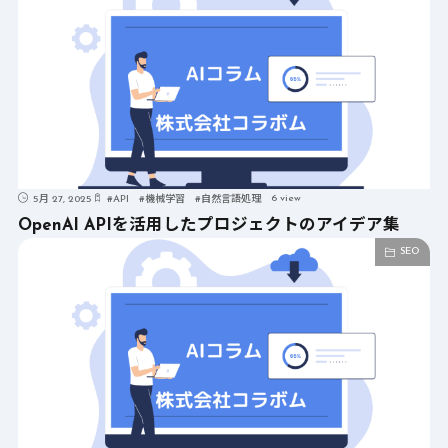
6 view
5月 27, 2025
#
API
#
機械学習
#
自然言語処理
OpenAI APIを活用したプロジェクトのアイデア集
SEO