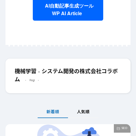
AI自動記事生成ツール
WP AI Article
機械学習 - システム開発の株式会社コラボ
ム
tag
新着順
人気順
SEO