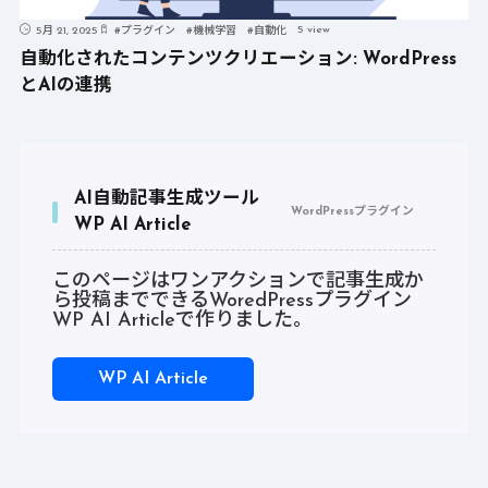
5 view
5月 21, 2025
#
プラグイン
#
機械学習
#
自動化
自動化されたコンテンツクリエーション: WordPress
とAIの連携
AI自動記事生成ツール
WordPressプラグイン
WP AI Article
このページはワンアクションで記事生成か
ら投稿までできるWoredPressプラグイン
WP AI Articleで作りました。
WP AI Article