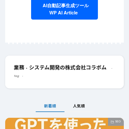
AI自動記事生成ツール
WP AI Article
業務 - システム開発の株式会社コラボム
tag
新着順
人気順
SEO