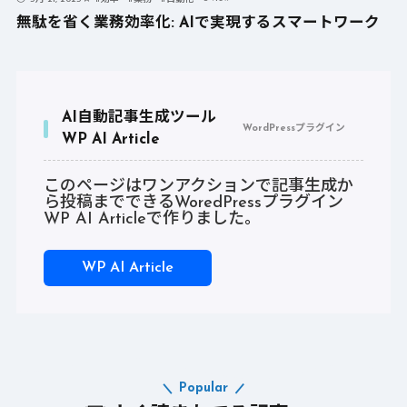
無駄を省く業務効率化: AIで実現するスマートワーク
AI自動記事生成ツール
WordPressプラグイン
WP AI Article
このページはワンアクションで記事生成か
ら投稿までできるWoredPressプラグイン
WP AI Articleで作りました。
WP AI Article
Popular