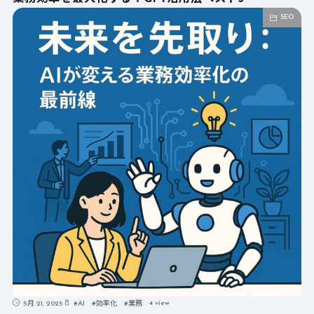
SEO
4 view
5月 21, 2025
#
AI
#
効率化
#
業務