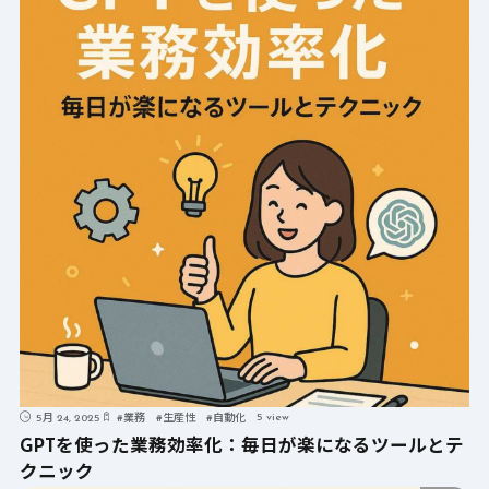
5 view
5月 24, 2025
#
業務
#
生産性
#
自動化
GPTを使った業務効率化：毎日が楽になるツールとテ
クニック