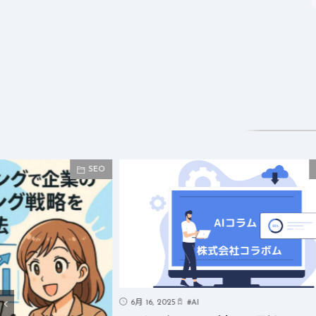
SEO
6月 16, 2025
#
AI