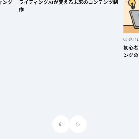
ィング
ライティングAIが変える未来のコンテンツ制
作
6月 12
初心者
ングの