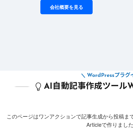
会社概要を見る
WordPressプラ
AI自動記事作成ツールWP A
このページはワンアクションで記事生成から投稿までできる
Articleで作りま