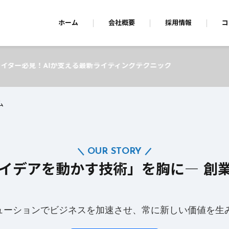
ホーム
会社概要
採用情報
コ
最新ライティングテクニック
ム
OUR STORY
アイデアを動かす技術」を胸に― 創
リューションでビジネスを加速させ、常に新しい価値を生