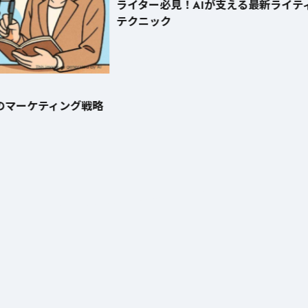
ライター必見！AIが支える最新ライテ
テクニック
のマーケティング戦略