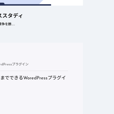
ススタディ
争を勝……
rdPressプラグイン
できるWoredPressプラグイ