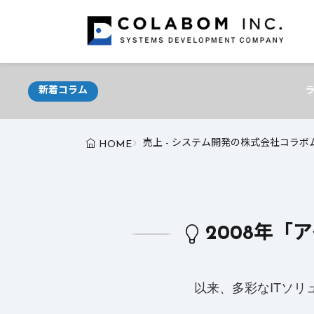
新着コラム
ライター必見！AIが支える
売上 - システム開発の株式会社コラボ
HOME
2008年「
以来、多彩なITソ