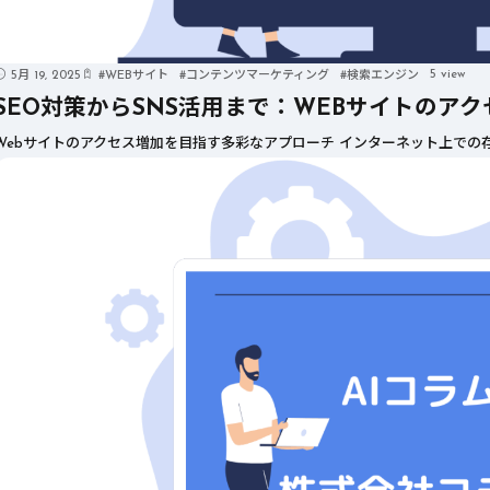
5 view
5月 19, 2025
#
WEBサイト
#
コンテンツマーケティング
#
検索エンジン
SEO対策からSNS活用まで：WEBサイトのア
Webサイトのアクセス増加を目指す多彩なアプローチ インターネット上での存