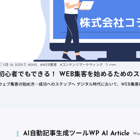
5 view
5月 19, 2025
#
SNS
#
WEB集客
#
コンテンツマーケティング
初心者でもできる！ WEB集客を始めるための
ウェブ集客の始め方―成功へのステップへ デジタル時代において、WEB集客
AI自動記事生成ツールWP AI Article
Wo