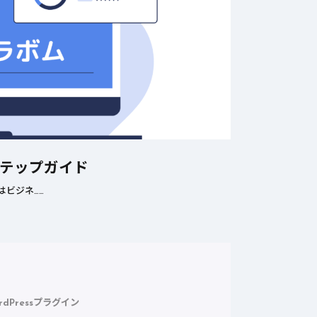
ステップガイド
はビジネ……
rdPressプラグイン