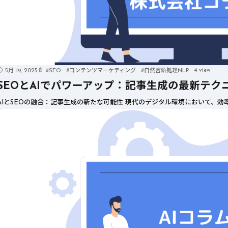
4 view
5月 19, 2025
#
SEO
#
コンテンツマーケティング
#
自然言語処理NLP
SEOとAIでパワーアップ：記事生成の最新テク
AIとSEOの融合：記事生成の新たな可能性 現代のデジタル環境において、効率