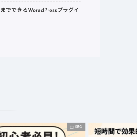
できるWoredPressプラグイ
SEO