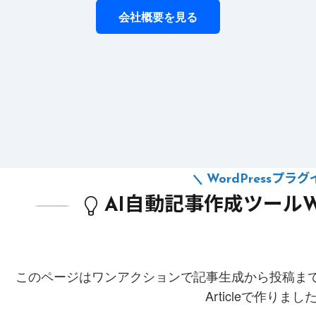
会社概要を見る
WordPressプラ
AI自動記事作成ツールWP A
このページはワンアクションで記事生成から投稿までできる
Articleで作りま