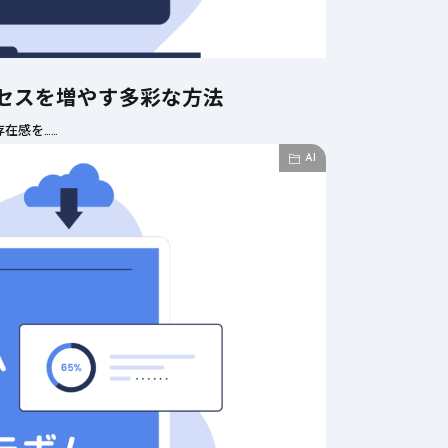
クセスを増やす多彩な方法
在感を……
AI