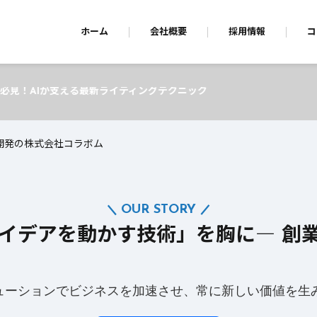
ホーム
会社概要
採用情報
コ
ティングテクニック
ム開発の株式会社コラボム
OUR STORY
アイデアを動かす技術」を胸に― 創
リューションでビジネスを加速させ、常に新しい価値を生