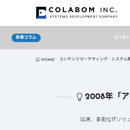
新着コラム
ライター必見！AIが支える最新ライ
コンテンツマーケティング - システ
HOME
2008年「
以来、多彩なITソ