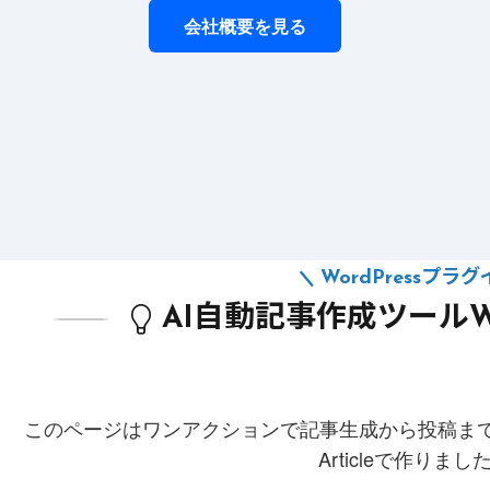
会社概要を見る
WordPressプラ
AI自動記事作成ツールWP A
このページはワンアクションで記事生成から投稿までできる
Articleで作りま