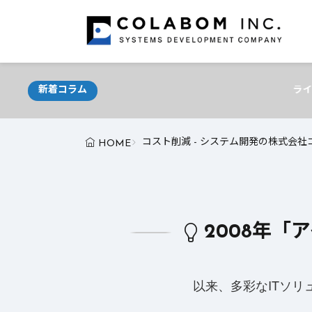
新着コラム
ライター必見！AIが支える最新
コスト削減 - システム開発の株式会社
HOME
2008年「
以来、多彩なITソ