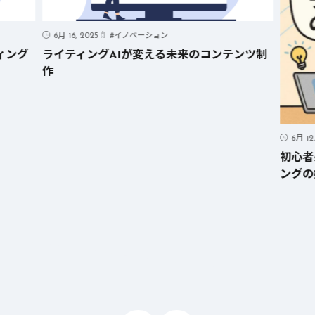
6月 16, 2025
#
イノベーション
ィング
ライティングAIが変える未来のコンテンツ制
作
6月 12
初心者
ングの