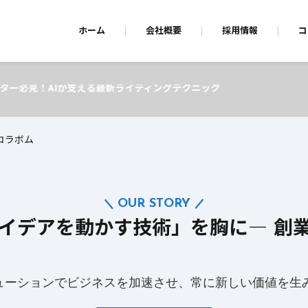
ホーム
会社概要
採用情報
コ
ライティングテクニック
コラボム
OUR STORY
アイデアを動かす技術」を胸に― 創
リューションでビジネスを加速させ、常に新しい価値を生