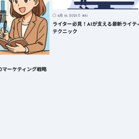
6月 16, 2025
#
AI
ライター必見！AIが支える最新ライテ
テクニック
のマーケティング戦略