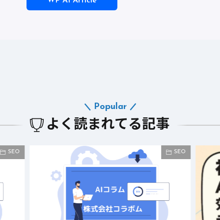
WP AI Article
Popular
よく読まれてる記事
SEO
SEO