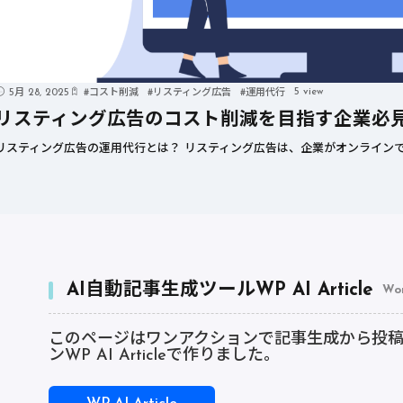
5 view
5月 28, 2025
#
コスト削減
#
リスティング広告
#
運用代行
リスティング広告のコスト削減を目指す企業必
リスティング広告の運用代行とは？ リスティング広告は、企業がオンラインで
AI自動記事生成ツールWP AI Article
Wo
このページはワンアクションで記事生成から投稿まで
ンWP AI Articleで作りました。