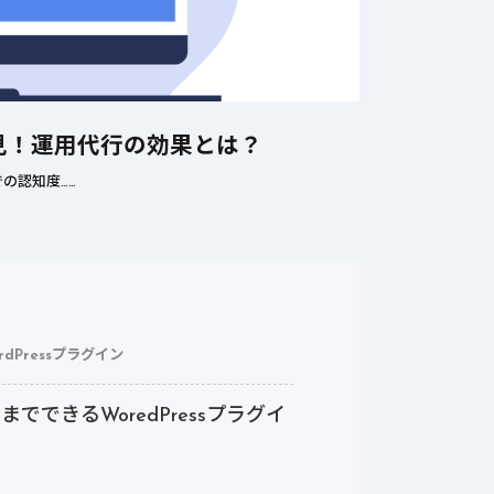
見！運用代行の効果とは？
の認知度……
rdPressプラグイン
できるWoredPressプラグイ