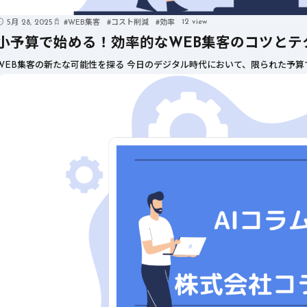
12 view
5月 28, 2025
#
WEB集客
#
コスト削減
#
効率
小予算で始める！効率的なWEB集客のコツとテ
WEB集客の新たな可能性を探る 今日のデジタル時代において、限られた予算