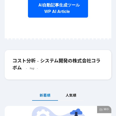
AI自動記事生成ツール
WP AI Article
コスト分析 - システム開発の株式会社コラ
ボム
tag
新着順
人気順
SEO