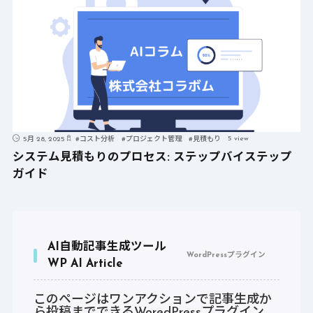
5 view
5月 28, 2025
#
コスト分析
#
プロジェクト管理
#
見積もり
システム見積もりのプロセス: ステップバイステップ
ガイド
AI自動記事生成ツール
WordPressプラグイン
WP AI Article
このページはワンアクションで記事生成か
ら投稿までできるWoredPressプラグイン