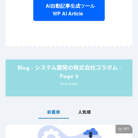
AI自動記事生成ツール
WP AI Article
Blog - システム開発の株式会社コラボム -
Page 2
2nd page
新着順
人気順
SEO