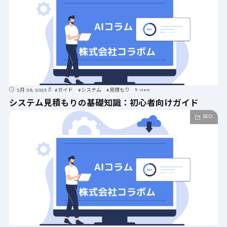
5 view
5月 28, 2025
#
ガイド
#
システム
#
見積もり
システム見積もりの基礎知識：初心者向けガイド
SEO