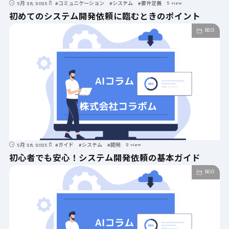
5 view
5月 28, 2025
#
コミュニケーション
#
システム
#
要件定義
初めてのシステム開発依頼に臨むときのポイント
SEO
2 view
5月 28, 2025
#
ガイド
#
システム
#
開発
初心者でも安心！システム開発依頼の基本ガイド
SEO