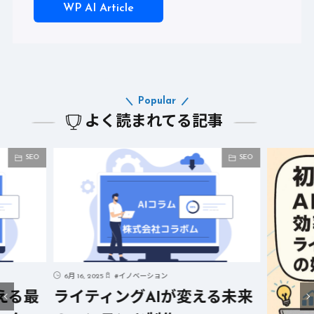
WP AI Article
Popular
よく読まれてる記事
SEO
SEO
6月 16, 2025
#
イノベーション
える最
ライティングAIが変える未来