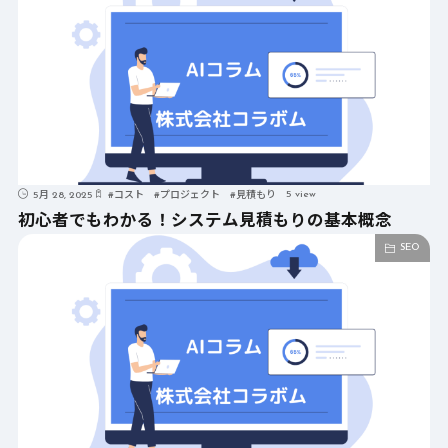
5 view
5月 28, 2025
#
コスト
#
プロジェクト
#
見積もり
初心者でもわかる！システム見積もりの基本概念
SEO