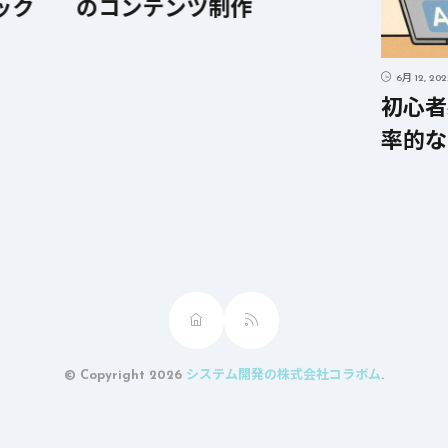
ック
のコンテンツ制作
6月 12, 20
初心者
率的な
© Copyright 2026
システム開発の株式会社コラボム
.