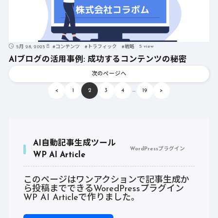
5 view
5月 28, 2025
#
コンテンツ
#
トラフィック
#
戦略
AIブログの活用事例: 成功するコンテンツの秘密
次のページへ
…
<
1
2
3
4
19
>
AI自動記事生成ツール
WordPressプラグイン
WP AI Article
このページはワンアクションで記事生成か
ら投稿までできるWoredPressプラグイン
WP AI Articleで作りました。