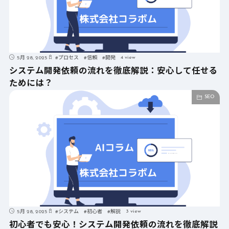
4 view
5月 28, 2025
#
プロセス
#
信頼
#
開発
システム開発依頼の流れを徹底解説：安心して任せる
ためには？
SEO
3 view
5月 28, 2025
#
システム
#
初心者
#
解説
初心者でも安心！システム開発依頼の流れを徹底解説