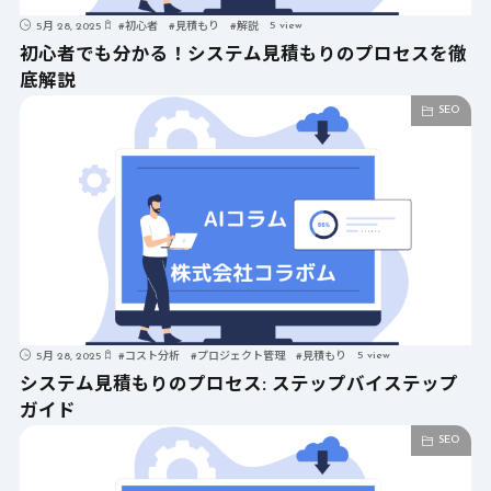
5 view
5月 28, 2025
#
初心者
#
見積もり
#
解説
初心者でも分かる！システム見積もりのプロセスを徹
底解説
SEO
5 view
5月 28, 2025
#
コスト分析
#
プロジェクト管理
#
見積もり
システム見積もりのプロセス: ステップバイステップ
ガイド
SEO